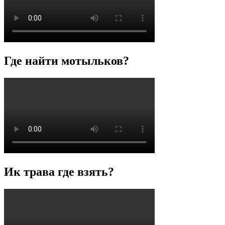
Где найти мотыльков?
Ик трава где взять?