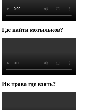
Где найти мотыльков?
Ик трава где взять?