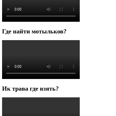
Где найти мотыльков?
Ик трава где взять?